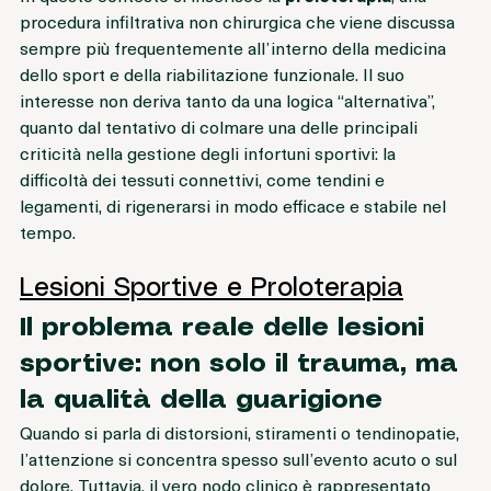
In questo contesto si inserisce la 
proloterapia
, una 
procedura infiltrativa non chirurgica che viene discussa 
sempre più frequentemente all’interno della medicina 
dello sport e della riabilitazione funzionale. Il suo 
interesse non deriva tanto da una logica “alternativa”, 
quanto dal tentativo di colmare una delle principali 
criticità nella gestione degli infortuni sportivi: la 
difficoltà dei tessuti connettivi, come tendini e 
legamenti, di rigenerarsi in modo efficace e stabile nel 
tempo.
Lesioni Sportive e Proloterapia
Il problema reale delle lesioni 
sportive: non solo il trauma, ma 
la qualità della guarigione
Quando si parla di distorsioni, stiramenti o tendinopatie, 
l’attenzione si concentra spesso sull’evento acuto o sul 