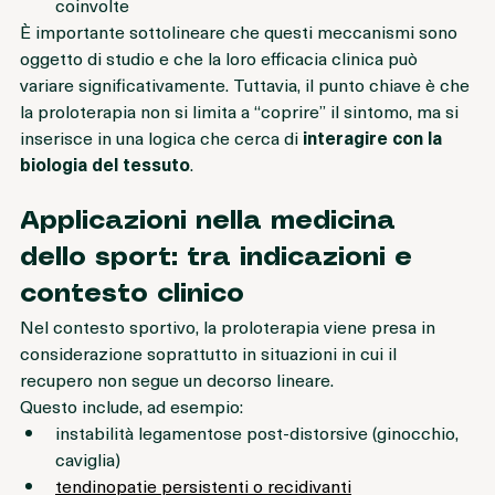
contribuire alla stabilità meccanica delle strutture 
coinvolte
È importante sottolineare che questi meccanismi sono 
oggetto di studio e che la loro efficacia clinica può 
variare significativamente. Tuttavia, il punto chiave è che 
la proloterapia non si limita a “coprire” il sintomo, ma si 
inserisce in una logica che cerca di 
interagire con la 
biologia del tessuto
.
Applicazioni nella medicina 
dello sport: tra indicazioni e 
contesto clinico
Nel contesto sportivo, la proloterapia viene presa in 
considerazione soprattutto in situazioni in cui il 
recupero non segue un decorso lineare.
Questo include, ad esempio:
instabilità legamentose post-distorsive (ginocchio, 
caviglia)