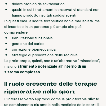
tendinopatie persistenti o recidivanti
dolore cronico da sovraccarico
quadri in cui i trattamenti conservativi standard non 
hanno prodotto risultati soddisfacenti
In questi casi, la scelta terapeutica non è mai isolata, ma 
si inserisce in un percorso più ampio che può 
comprendere:
riabilitazione funzionale
gestione del carico
correzione biomeccanica
strategie di prevenzione delle recidive
La proloterapia, quindi, non è un’alternativa “miracolosa”, 
ma uno 
strumento potenziale all’interno di un 
sistema complesso
.
Il ruolo crescente delle terapie 
rigenerative nello sport
L’interesse verso approcci come la proloterapia riflette 