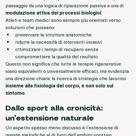
un cambiamento più ampio nella medicina dello sport: il 
passaggio da una logica di riparazione passiva a una di 
modulazione attiva dei processi biologici
.
Atleti e team medici sono sempre più orientati verso 
soluzioni che possano:
preservare le strutture anatomiche
ridurre la necessità di interventi invasivi
ottimizzare i tempi di recupero senza 
compromettere la qualità del risultato
Questo non significa che tutte le terapie rigenerative 
siano equivalenti o universalmente efficaci, ma evidenzia 
una direzione chiara: la ricerca di strategie che lavorino 
insieme alla fisiologia del corpo, e non solo sul 
sintomo
.
Dallo sport alla cronicità: 
un’estensione naturale
Un aspetto spesso meno discusso è l’estensione di 